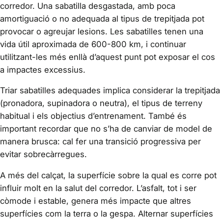
corredor. Una sabatilla desgastada, amb poca
amortiguació o no adequada al tipus de trepitjada pot
provocar o agreujar lesions. Les sabatilles tenen una
vida útil aproximada de 600-800 km, i continuar
utilitzant-les més enllà d’aquest punt pot exposar el cos
a impactes excessius.
Triar sabatilles adequades implica considerar la trepitjada
(pronadora, supinadora o neutra), el tipus de terreny
habitual i els objectius d’entrenament. També és
important recordar que no s’ha de canviar de model de
manera brusca: cal fer una transició progressiva per
evitar sobrecàrregues.
A més del calçat, la superfície sobre la qual es corre pot
influir molt en la salut del corredor. L’asfalt, tot i ser
còmode i estable, genera més impacte que altres
superfícies com la terra o la gespa. Alternar superfícies