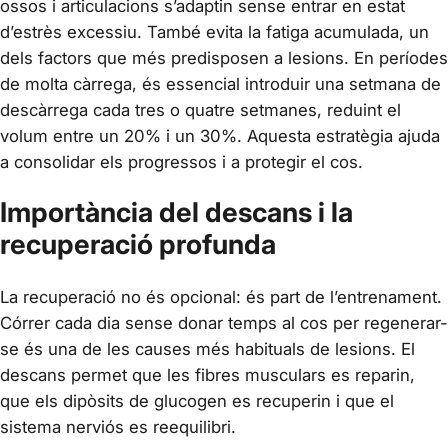
ossos i articulacions s’adaptin sense entrar en estat
d’estrès excessiu. També evita la fatiga acumulada, un
dels factors que més predisposen a lesions. En períodes
de molta càrrega, és essencial introduir una setmana de
descàrrega cada tres o quatre setmanes, reduint el
volum entre un 20% i un 30%. Aquesta estratègia ajuda
a consolidar els progressos i a protegir el cos.
Importància del descans i la
recuperació profunda
La recuperació no és opcional: és part de l’entrenament.
Córrer cada dia sense donar temps al cos per regenerar-
se és una de les causes més habituals de lesions. El
descans permet que les fibres musculars es reparin,
que els dipòsits de glucogen es recuperin i que el
sistema nerviós es reequilibri.