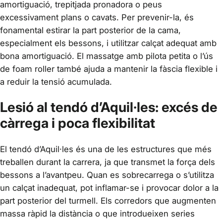
amortiguació, trepitjada pronadora o peus
excessivament plans o cavats. Per prevenir-la, és
fonamental estirar la part posterior de la cama,
especialment els bessons, i utilitzar calçat adequat amb
bona amortiguació. El massatge amb pilota petita o l’ús
de foam roller també ajuda a mantenir la fàscia flexible i
a reduir la tensió acumulada.
Lesió al tendó d’Aquil·les: excés de
càrrega i poca flexibilitat
El tendó d’Aquil·les és una de les estructures que més
treballen durant la carrera, ja que transmet la força dels
bessons a l’avantpeu. Quan es sobrecarrega o s’utilitza
un calçat inadequat, pot inflamar-se i provocar dolor a la
part posterior del turmell. Els corredors que augmenten
massa ràpid la distància o que introdueixen series