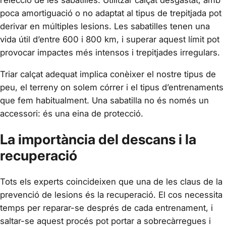
l’elecció de les sabatilles. Utilitzar calçat desgastat, amb
poca amortiguació o no adaptat al tipus de trepitjada pot
derivar en múltiples lesions. Les sabatilles tenen una
vida útil d’entre 600 i 800 km, i superar aquest límit pot
provocar impactes més intensos i trepitjades irregulars.
Triar calçat adequat implica conèixer el nostre tipus de
peu, el terreny on solem córrer i el tipus d’entrenaments
que fem habitualment. Una sabatilla no és només un
accessori: és una eina de protecció.
La importància del descans i la
recuperació
Tots els experts coincideixen que una de les claus de la
prevenció de lesions és la recuperació. El cos necessita
temps per reparar-se després de cada entrenament, i
saltar-se aquest procés pot portar a sobrecàrregues i