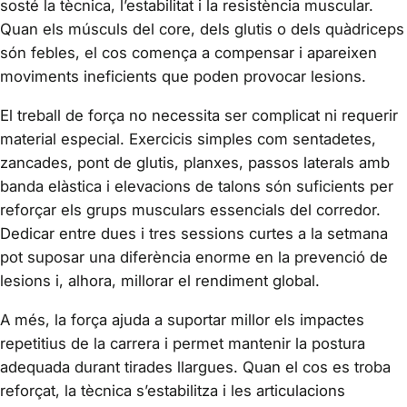
sosté la tècnica, l’estabilitat i la resistència muscular.
Quan els músculs del core, dels glutis o dels quàdriceps
són febles, el cos comença a compensar i apareixen
moviments ineficients que poden provocar lesions.
El treball de força no necessita ser complicat ni requerir
material especial. Exercicis simples com sentadetes,
zancades, pont de glutis, planxes, passos laterals amb
banda elàstica i elevacions de talons són suficients per
reforçar els grups musculars essencials del corredor.
Dedicar entre dues i tres sessions curtes a la setmana
pot suposar una diferència enorme en la prevenció de
lesions i, alhora, millorar el rendiment global.
A més, la força ajuda a suportar millor els impactes
repetitius de la carrera i permet mantenir la postura
adequada durant tirades llargues. Quan el cos es troba
reforçat, la tècnica s’estabilitza i les articulacions