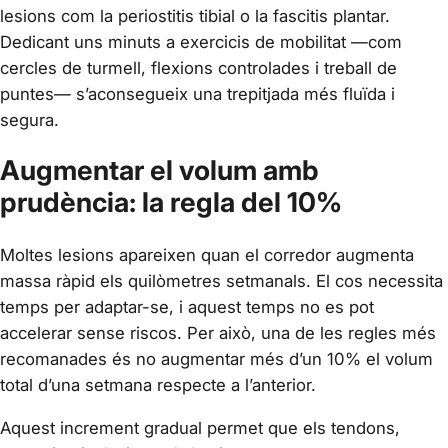
lesions com la periostitis tibial o la fascitis plantar.
Dedicant uns minuts a exercicis de mobilitat —com
cercles de turmell, flexions controlades i treball de
puntes— s’aconsegueix una trepitjada més fluïda i
segura.
Augmentar el volum amb
prudència: la regla del 10%
Moltes lesions apareixen quan el corredor augmenta
massa ràpid els quilòmetres setmanals. El cos necessita
temps per adaptar-se, i aquest temps no es pot
accelerar sense riscos. Per això, una de les regles més
recomanades és no augmentar més d’un 10% el volum
total d’una setmana respecte a l’anterior.
Aquest increment gradual permet que els tendons,