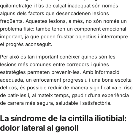
quilometratge i l’ús de calçat inadequat són només
alguns dels factors que desencadenen lesions
freqüents. Aquestes lesions, a més, no són només un
problema físic: també tenen un component emocional
important, ja que poden frustrar objectius i interrompre
el progrés aconseguit.
Per això és tan important conèixer quines són les
lesions més comunes entre corredors i quines
estratègies permeten prevenir-les. Amb informació
adequada, un enfocament progressiu i una bona escolta
del cos, és possible reduir de manera significativa el risc
de patir-les i, al mateix temps, gaudir d’una experiència
de carrera més segura, saludable i satisfactòria.
La síndrome de la cintilla iliotibial:
dolor lateral al genoll