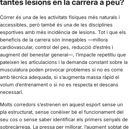
tantes lesions en la carrera a peu?
Córrer és una de les activitats físiques més naturals i
accessibles, però també és una de les disciplines
esportives amb més incidència de lesions. Tot i que els
beneficis de la carrera són innegables —millora
cardiovascular, control del pes, reducció d’estrès i
augment del benestar general—, l’impacte repetitiu que
pateixen les articulacions i la demanda constant sobre la
musculatura poden provocar problemes si no es corre
amb tècnica adequada, si s’augmenta massa ràpid el
volum d’entrenament o si no es respecta el descans
necessari.
Molts corredors s’estrenen en aquest esport sense un
pla estructurat, sense conèixer bé el funcionament del
seu cos o sense saber identificar els primers senyals de
sobrecàrrega. La pressa per millorar, l’augment sobtat de