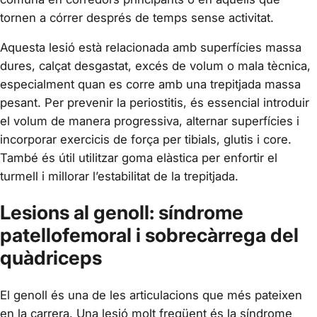
tornen a córrer després de temps sense activitat.
Aquesta lesió està relacionada amb superfícies massa
dures, calçat desgastat, excés de volum o mala tècnica,
especialment quan es corre amb una trepitjada massa
pesant. Per prevenir la periostitis, és essencial introduir
el volum de manera progressiva, alternar superfícies i
incorporar exercicis de força per tibials, glutis i core.
També és útil utilitzar goma elàstica per enfortir el
turmell i millorar l’estabilitat de la trepitjada.
Lesions al genoll: síndrome
patellofemoral i sobrecàrrega del
quàdriceps
El genoll és una de les articulacions que més pateixen
en la carrera. Una lesió molt freqüent és la síndrome