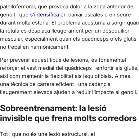
patellofemoral, que provoca dolor a la zona anterior del
genoll i que
s’intensifica
en baixar escales o en seure
durant molta estona. El problema acostuma a sorgir quan
la ròtula es desplaça lleugerament per un desequilibri
muscular, especialment quan els quàdriceps o els glutis
no treballen harmònicament.
Per prevenir aquest tipus de lesions, és fonamental
reforçar el vast medial del quàdriceps i enfortir els glutis,
així com mantenir la flexibilitat als isquiotibials. A més,
una tècnica de carrera eficient i una cadència
lleugerament elevada ajuden a reduir l’impacte al genoll.
Sobreentrenament: la lesió
invisible que frena molts corredors
Tot i que no és una lesió estructural, el