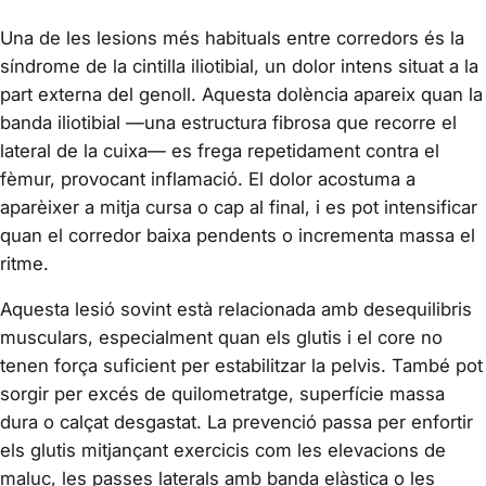
Una de les lesions més habituals entre corredors és la
síndrome de la cintilla iliotibial, un dolor intens situat a la
part externa del genoll. Aquesta dolència apareix quan la
banda iliotibial —una estructura fibrosa que recorre el
lateral de la cuixa— es frega repetidament contra el
fèmur, provocant inflamació. El dolor acostuma a
aparèixer a mitja cursa o cap al final, i es pot intensificar
quan el corredor baixa pendents o incrementa massa el
ritme.
Aquesta lesió sovint està relacionada amb desequilibris
musculars, especialment quan els glutis i el core no
tenen força suficient per estabilitzar la pelvis. També pot
sorgir per excés de quilometratge, superfície massa
dura o calçat desgastat. La prevenció passa per enfortir
els glutis mitjançant exercicis com les elevacions de
maluc, les passes laterals amb banda elàstica o les