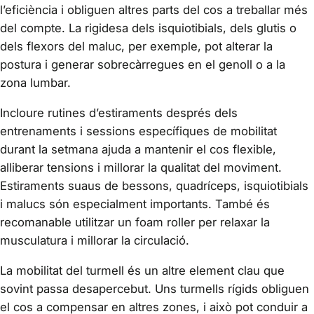
l’eficiència i obliguen altres parts del cos a treballar més
del compte. La rigidesa dels isquiotibials, dels glutis o
dels flexors del maluc, per exemple, pot alterar la
postura i generar sobrecàrregues en el genoll o a la
zona lumbar.
Incloure rutines d’estiraments després dels
entrenaments i sessions específiques de mobilitat
durant la setmana ajuda a mantenir el cos flexible,
alliberar tensions i millorar la qualitat del moviment.
Estiraments suaus de bessons, quadríceps, isquiotibials
i malucs són especialment importants. També és
recomanable utilitzar un foam roller per relaxar la
musculatura i millorar la circulació.
La mobilitat del turmell és un altre element clau que
sovint passa desapercebut. Uns turmells rígids obliguen
el cos a compensar en altres zones, i això pot conduir a