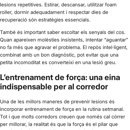
lesions repetitives. Estirar, descansar, utilitzar foam
roller, dormir adequadament i respectar dies de
recuperació són estratègies essencials.
També és important saber escoltar els senyals del cos.
Quan apareixen molèsties insistents, intentar “aguantar”
no fa més que agravar el problema. El repòs intel·ligent,
combinat amb un bon diagnòstic, pot evitar que una
petita incomoditat es converteixi en una lesió greu.
L’entrenament de força: una eina
indispensable per al corredor
Una de les millors maneres de prevenir lesions és
incorporar entrenament de força en la rutina setmanal.
Tot i que molts corredors creuen que només cal córrer
per millorar, la realitat és que la força és el pilar que