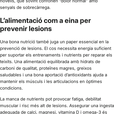
novells, que sovint confonen “dolor normal” amb
senyals de sobrecàrrega.
L’alimentació com a eina per
prevenir lesions
Una bona nutrició també juga un paper essencial en la
prevenció de lesions. El cos necessita energia suficient
per suportar els entrenaments i nutrients per reparar els
teixits. Una alimentació equilibrada amb hidrats de
carboni de qualitat, proteïnes magres, greixos
saludables i una bona aportació d’antioxidants ajuda a
mantenir els músculs i les articulacions en òptimes
condicions.
La manca de nutrients pot provocar fatiga, debilitat
muscular i risc més alt de lesions. Assegurar una ingesta
adequada de calci, magnesi, vitamina D i omega-3 és