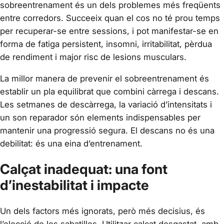
sobreentrenament és un dels problemes més freqüents
entre corredors. Succeeix quan el cos no té prou temps
per recuperar-se entre sessions, i pot manifestar-se en
forma de fatiga persistent, insomni, irritabilitat, pèrdua
de rendiment i major risc de lesions musculars.
La millor manera de prevenir el sobreentrenament és
establir un pla equilibrat que combini càrrega i descans.
Les setmanes de descàrrega, la variació d’intensitats i
un son reparador són elements indispensables per
mantenir una progressió segura. El descans no és una
debilitat: és una eina d’entrenament.
Calçat inadequat: una font
d’inestabilitat i impacte
Un dels factors més ignorats, però més decisius, és