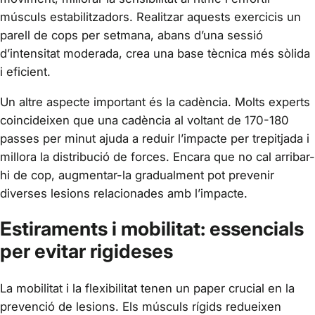
músculs estabilitzadors. Realitzar aquests exercicis un
parell de cops per setmana, abans d’una sessió
d’intensitat moderada, crea una base tècnica més sòlida
i eficient.
Un altre aspecte important és la cadència. Molts experts
coincideixen que una cadència al voltant de 170-180
passes per minut ajuda a reduir l’impacte per trepitjada i
millora la distribució de forces. Encara que no cal arribar-
hi de cop, augmentar-la gradualment pot prevenir
diverses lesions relacionades amb l’impacte.
Estiraments i mobilitat: essencials
per evitar rigideses
La mobilitat i la flexibilitat tenen un paper crucial en la
prevenció de lesions. Els músculs rígids redueixen