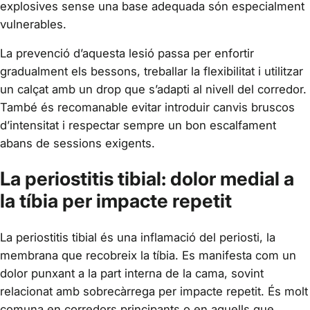
explosives sense una base adequada són especialment
vulnerables.
La prevenció d’aquesta lesió passa per enfortir
gradualment els bessons, treballar la flexibilitat i utilitzar
un calçat amb un drop que s’adapti al nivell del corredor.
També és recomanable evitar introduir canvis bruscos
d’intensitat i respectar sempre un bon escalfament
abans de sessions exigents.
La periostitis tibial: dolor medial a
la tíbia per impacte repetit
La periostitis tibial és una inflamació del periosti, la
membrana que recobreix la tíbia. Es manifesta com un
dolor punxant a la part interna de la cama, sovint
relacionat amb sobrecàrrega per impacte repetit. És molt
comuna en corredors principants o en aquells que