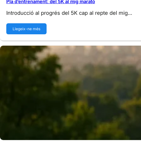
Pla d’entrenament: del 5K al mig marató
Introducció al progrés del 5K cap al repte del mig…
Llegeix-ne més